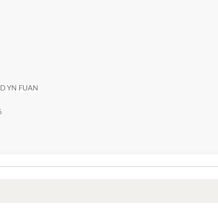
OD YN FUAN
6