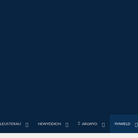
FLEUSTERAU
NEWYDDION
ARLWYO
YMWELD