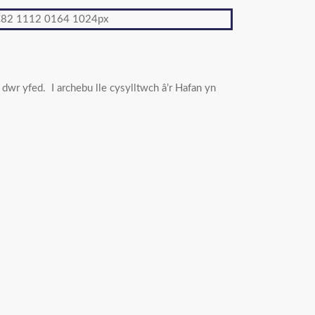
dwr yfed. I archebu lle cysylltwch â’r Hafan yn