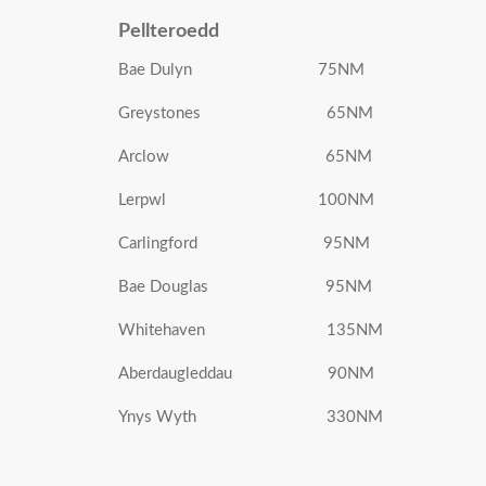
Pellteroedd
Bae Dulyn 75NM
Greystones 65NM
Arclow 65NM
Lerpwl 100NM
Carlingford 95NM
Bae Douglas 95NM
Whitehaven 135NM
Aberdaugleddau 90NM
Ynys Wyth 330NM