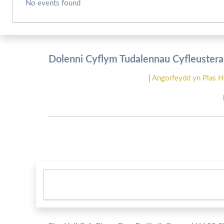
No events found
Dolenni Cyflym Tudalennau Cyfleusterau
|
Angorfeydd yn Plas H