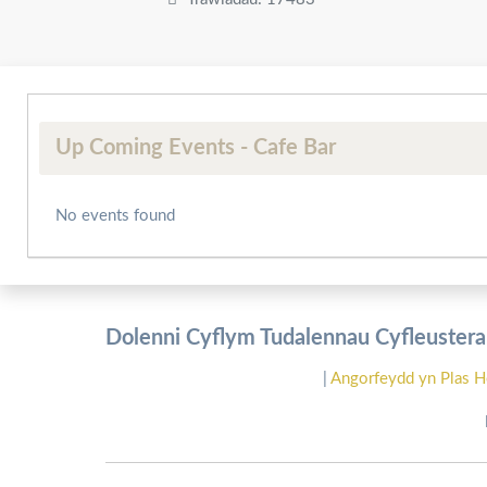
Up Coming Events - Cafe Bar
No events found
Dolenni Cyflym Tudalennau Cyfleusterau
|
Angorfeydd yn Plas H