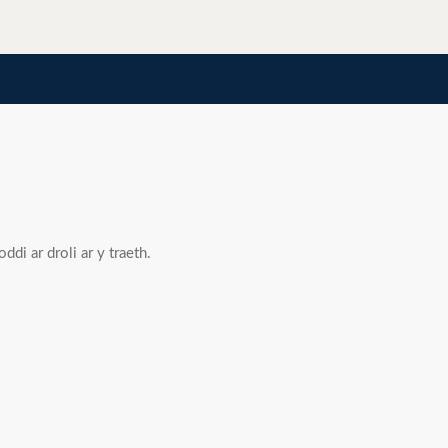
ddi ar droli ar y traeth.