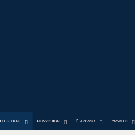
FLEUSTERAU
NEWYDDION
ARLWYO
YMWELD