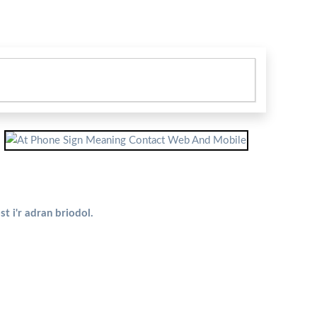
t i'r adran briodol.