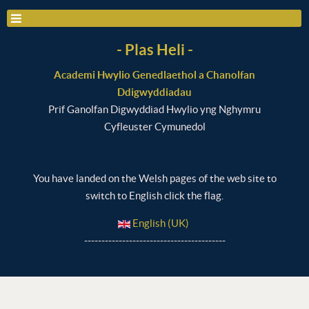
- Plas Heli -
Academi Hwylio Genedlaethol a Chanolfan
Ddigwyddiadau
Prif Ganolfan Digwyddiad Hwylio yng Nghymru
Cyfleuster Cymunedol
You have landed on the Welsh pages of the web site to
switch to English click the flag.
English (UK)
-----------------------------------------