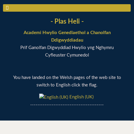
- Plas Heli -
Academi Hwylio Genedlaethol a Chanolfan
Ddigwyddiadau
Prif Ganolfan Digwyddiad Hwylio yng Nghymru
Cyfleuster Cymunedol
You have landed on the Welsh pages of the web site to
switch to English click the flag.
English (UK)
-----------------------------------------